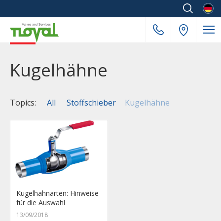
Deuts
Kugelhähne
Topics:
All
Stoffschieber
Kugelhähne
Kugelhahnarten: Hinweise
für die Auswahl
13/09/2018