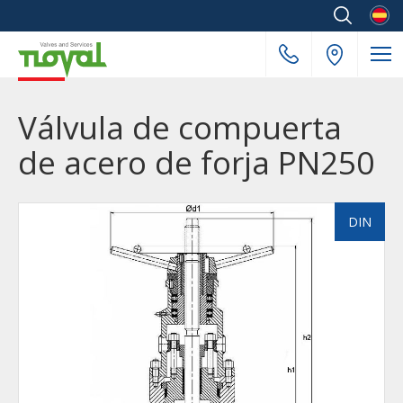
Españ
Válvula de compuerta
de acero de forja PN250
DIN