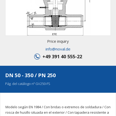
Price inquiry
info@noval.de
+49 391 40 555-22
DN 50 - 350 / PN 250
Pág. del catálogo nº GV250-FS
Modelo según EN 1984 / Con bridas o extremos de soldadura / Con
rosca de husillo situada en el exterior / Con tapadera resistente a