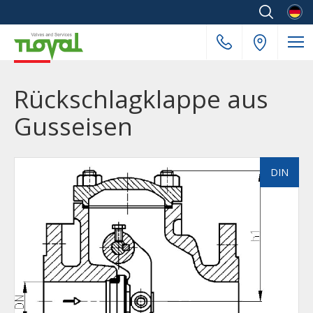
Deuts
Rückschlagklappe aus
Gusseisen
DIN