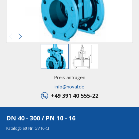
Preis anfragen
info@noval.de
+49 391 40 555-22
DN 40 - 300 / PN 10 - 16
Katalogblatt Nr. GV16-CI