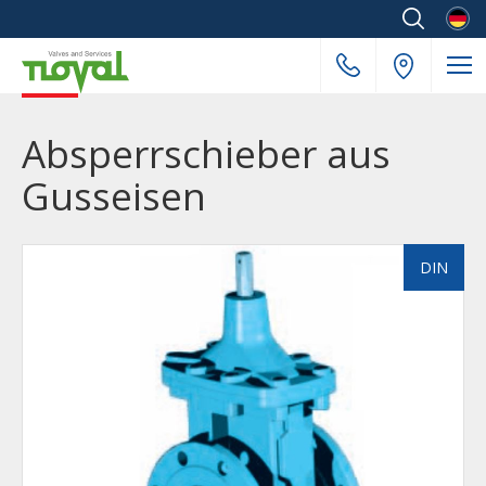
Deuts
Absperrschieber aus
Gusseisen
DIN