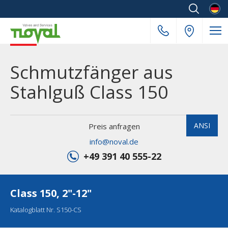
Deuts
Schmutzfänger aus
Stahlguß Class 150
ANSI
Preis anfragen
info@noval.de
+49 391 40 555-22
Class 150, 2"-12"
Katalogblatt Nr. S150-CS