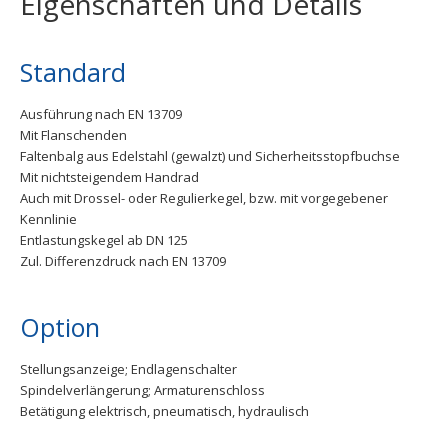
Eigenschaften und Details
Standard
Ausführung nach EN 13709
Mit Flanschenden
Faltenbalg aus Edelstahl (gewalzt) und Sicherheitsstopfbuchse
Mit nichtsteigendem Handrad
Auch mit Drossel- oder Regulierkegel, bzw. mit vorgegebener
Kennlinie
Entlastungskegel ab DN 125
Zul. Differenzdruck nach EN 13709
Option
Stellungsanzeige; Endlagenschalter
Spindelverlängerung; Armaturenschloss
Betätigung elektrisch, pneumatisch, hydraulisch