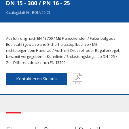
DN 15 - 300 / PN 16 - 25
Katalogblatt Nr. BGLV25-CI
Ausführung nach EN 13709 / Mit Flanschenden / Faltenbalg aus
Edelstahl (gewalzt) und Sicherheitsstopfbuchse / Mit
nichtsteigendem Handrad / Auch mit Drossel- oder Regulierkegel,
bzw. mit vorgegebener Kennlinie / Entlastungskegel ab DN 125 /
Zul. Differenzdruck nach EN 13709
Kontaktieren Sie uns