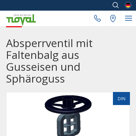
Deuts
Absperrventil mit
Faltenbalg aus
Gusseisen und
Sphäroguss
DIN