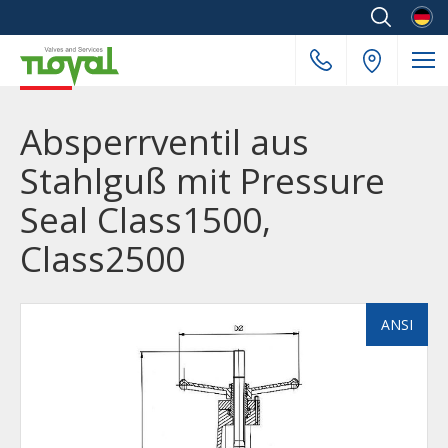
Deuts
Absperrventil aus
Stahlguß mit Pressure
Seal Class1500,
Class2500
ANSI