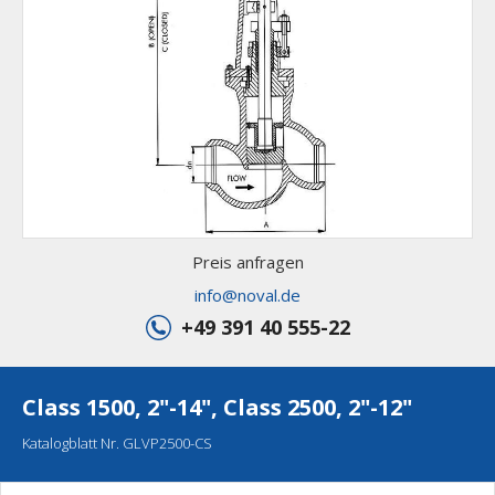
Preis anfragen
info@noval.de
+49 391 40 555-22
Class 1500, 2"-14", Class 2500, 2"-12"
Katalogblatt Nr. GLVP2500-CS