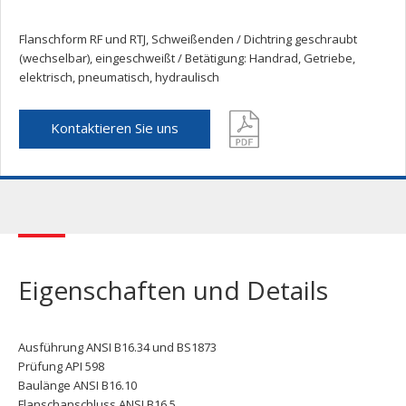
Flanschform RF und RTJ, Schweißenden / Dichtring geschraubt
(wechselbar), eingeschweißt / Betätigung: Handrad, Getriebe,
elektrisch, pneumatisch, hydraulisch
Kontaktieren Sie uns
Eigenschaften und Details
Ausführung ANSI B16.34 und BS1873
Prüfung API 598
Baulänge ANSI B16.10
Flanschanschluss ANSI B16.5