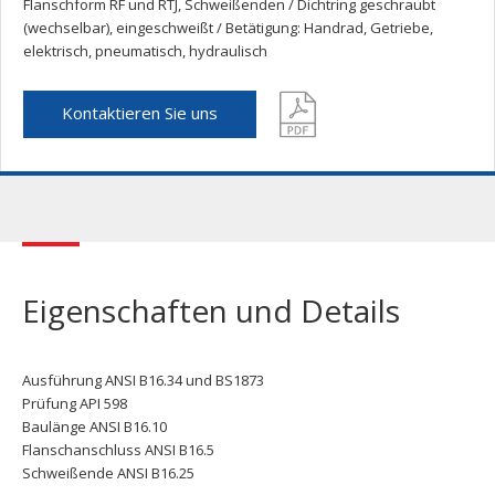
Flanschform RF und RTJ, Schweißenden / Dichtring geschraubt
(wechselbar), eingeschweißt / Betätigung: Handrad, Getriebe,
elektrisch, pneumatisch, hydraulisch
Kontaktieren Sie uns
Eigenschaften und Details
Ausführung ANSI B16.34 und BS1873
Prüfung API 598
Baulänge ANSI B16.10
Flanschanschluss ANSI B16.5
Schweißende ANSI B16.25