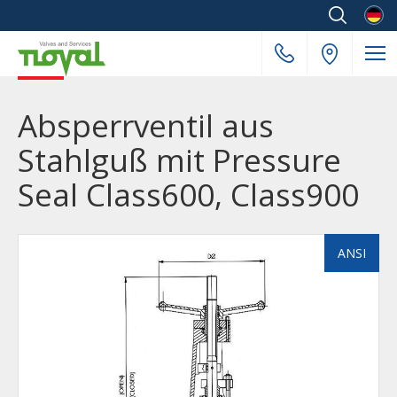
Deuts
Absperrventil aus
Stahlguß mit Pressure
Seal Class600, Class900
ANSI