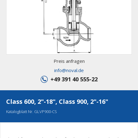
Preis anfragen
info@noval.de
+49 391 40 555-22
Class 600, 2"-18", Class 900, 2"-16"
Katalogblatt Nr. GLVP900-CS