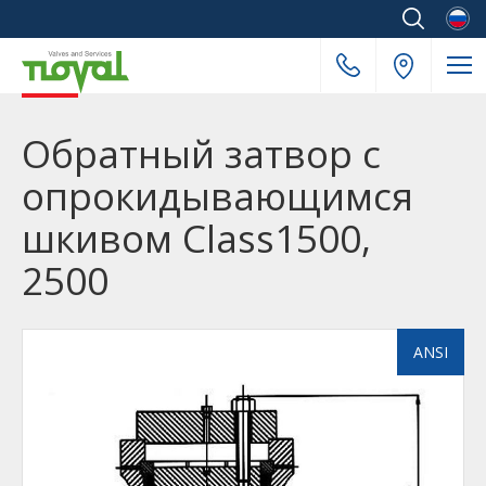
Русск
Обратный затвор с
опрокидывающимся
шкивом Class1500,
2500
ANSI