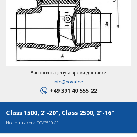
Запросить цену и время доставки
info@noval.de
+49 391 40 555-22
Class 1500, 2"-20", Class 2500, 2"-16"
№ стр. каталога. TCV2500-CS