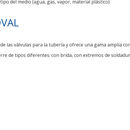
tipo del medio (agua, gas, vapor, material plástico)
OVAL
e las válvulas para la tubería y ofrece una gama amplia co
rre de tipos diferentes: con brida, con extremos de soldad