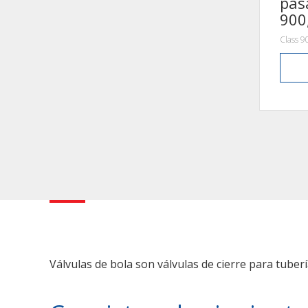
pas
900
Class 9
Válvulas de bola son válvulas de cierre para tuberí