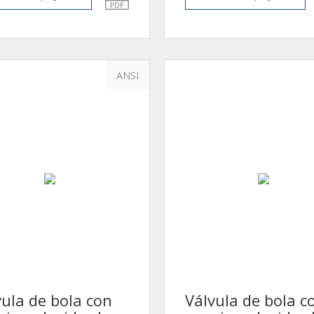
ANSI
vula de bola con
Válvula de bola c