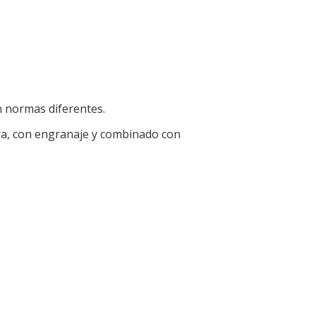
n normas diferentes.
ura, con engranaje y combinado con